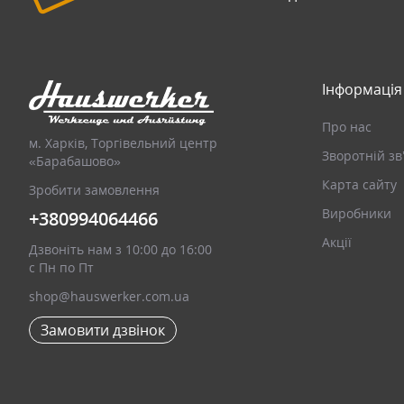
Інформація
Про нас
м. Харків, Торгівельний центр
Зворотній зв
«Барабашово»
Карта сайту
Зробити замовлення
Виробники
+380994064466
Акції
Дзвоніть нам з 10:00 до 16:00
с Пн по Пт
shop@hauswerker.com.ua
Замовити дзвінок