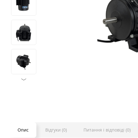
Опис
Відгуки (0)
Питання і відповіді (0)