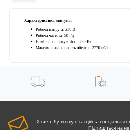
Характеристика двигуна:
Робоча напруга: 230 В
Робоча частота: 50 Гц
Номінальна потужність: 750 Вт
Максимальна кількість обертів: 2770 об/хв
Хочете бути в курсі акцій та спеціальних
Підпишіться на н