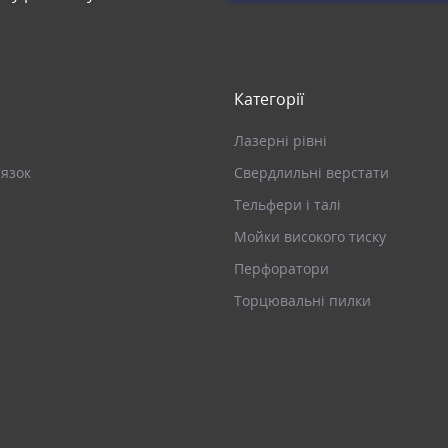
Категорії
Лазерні рівні
’язок
Свердлильні верстати
Тельфери і талі
Мойки високого тиску
Перфоратори
Торцювальні пилки