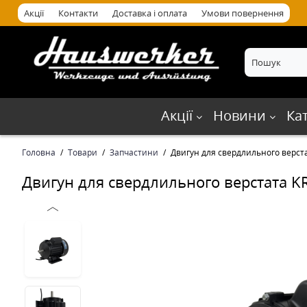
Акції
Контакти
Доставка і оплата
Умови повернення
Акції
Новини
Ка
Головна
Товари
Запчастини
Двигун для свердлильного верст
Двигун для свердлильного верстата 