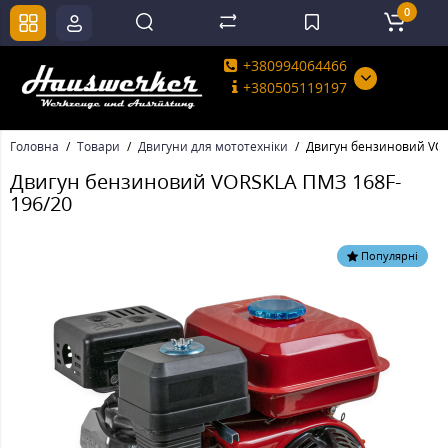
0
+380994064466
+380505119197
Головна
Товари
Двигуни для мототехніки
Двигун бензиновий VOR
Двигун бензиновий VORSKLA ПМЗ 168F-
196/20
Популярні