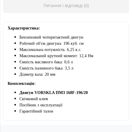
Питання і відповіді (0)
Характеристика:
Бензиновий чотиритактний двигун
Робочий об'єм двигуна: 196 куб. см
Максимальна потужність: 6,25 к.с.
Максимальний крутний момент: 12,4 Нм
Ємність масляного бака: 0,6 л
Ємність паливного бака: 3,5 л
Діаметр вала: 20 мм
Комплектація:
Двигун VORSKLA ПМЗ 168F-196/20
Свічковий ключ
Посібник з експлуатації
Гарантійний талон