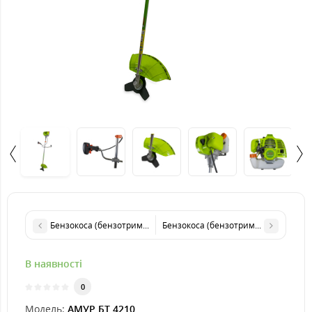
Бензокоса (бензотример) АМУР БТ 4200
Бензокоса (бензотример) КАРПАТИ 
В наявності
0
Модель:
АМУР БТ 4210