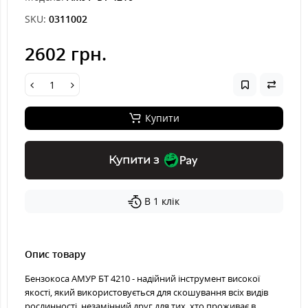
SKU:
0311002
2602 грн.
Купити
Купити з
В 1 клік
Опис товару
Бензокоса АМУР БТ 4210 - надійний інструмент високої
якості, який використовується для скошування всіх видів
рослинності, незамінний друг для тих, хто проживає в