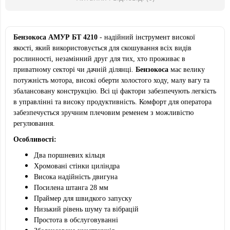
Бензокоса АМУР БТ 4210
- надійний інструмент високої
якості, який використовується для скошування всіх видів
рослинності, незамінний друг для тих, хто проживає в
приватному секторі чи дачній ділянці.
Бензокоса
має велику
потужність мотора, високі оберти холостого ходу, малу вагу та
збалансовану конструкцію. Всі ці фактори забезпечують легкість
в управлінні та високу продуктивність. Комфорт для оператора
забезпечується зручним плечовим ременем з можливістю
регулювання.
Особливості:
Два поршневих кільця
Хромовані стінки циліндра
Висока надійність двигуна
Посилена штанга 28 мм
Праймер для швидкого запуску
Низький рівень шуму та вібрацій
Простота в обслуговуванні