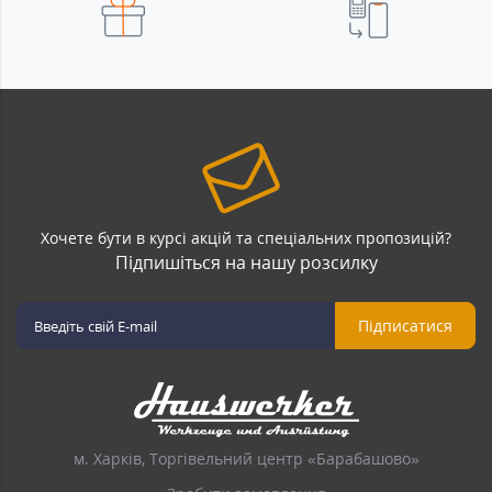
Хочете бути в курсі акцій та спеціальних пропозицій?
Підпишіться на нашу розсилку
Підписатися
м. Харків, Торгівельний центр «Барабашово»