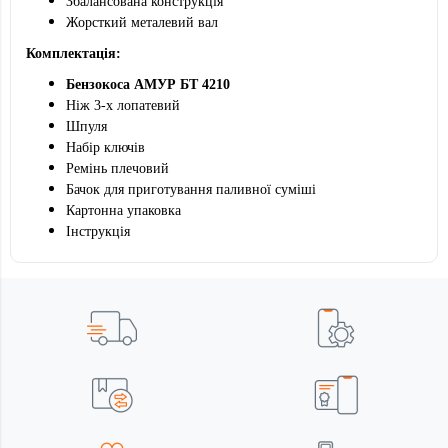
Збалансована конструкція
Жорсткий металевий вал
Комплектація:
Бензокоса АМУР БТ 4210
Ніж 3-х лопатевий
Шпуля
Набір ключів
Ремінь плечовий
Бачок для приготування паливної суміші
Картонна упаковка
Інструкція