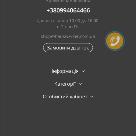
Зробити замовлення
+380994064466
Дзвоніть нам з 10:00 до 16:00
с Пн по Пт
shop@hauswerker.com.ua
Замовити дзвінок
Інформація
Категорії
Особистий кабінет