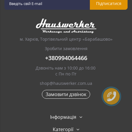
Підписатися
м. Харків, Торгівельний центр «Барабашово»
Зробити замовлення
+380994064466
Дзвоніть нам з 10:00 до 16:00
с Пн по Пт
shop@hauswerker.com.ua
Замовити дзвінок
Інформація
Категорії