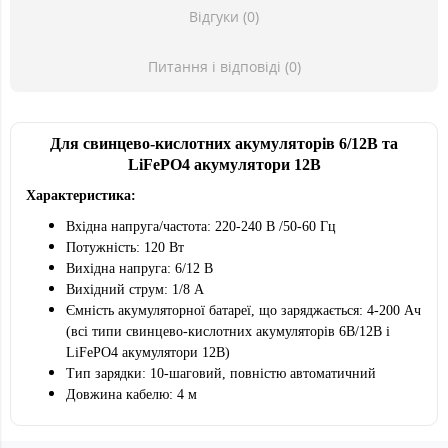
Відгуки (0)
Питання і відповіді (0)
Для свинцево-кислотних акумуляторів 6/12В та
LiFePO4 акумулятори 12В
Характеристика:
Вхідна напруга/частота: 220-240 В /50-60 Гц
Потужність: 120 Вт
Вихідна напруга: 6/12 В
Вихідний струм: 1/8 А
Ємність акумуляторної батареї, що заряджається: 4-200 Ач
(всі типи свинцево-кислотних акумуляторів 6В/12В і
LiFePO4 акумулятори 12В)
Тип зарядки: 10-шаговий, повністю автоматичний
Довжина кабелю: 4 м