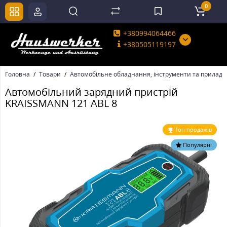
0
+380994064466
+380505119197
Головна
Товари
Автомобільне обладнання, інструменти та прилади
Автомобільний зарядний пристрій
KRAISSMANN 121 ABL 8
Топ продажів
Популярні