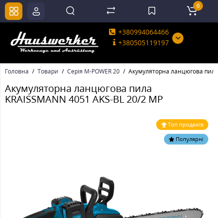
0
+380994064466
+380505119197
Головна
Товари
Серія M-POWER 20
Акумуляторна ланцюгова пила
Акумуляторна ланцюгова пила
KRAISSMANN 4051 AKS-BL 20/2 MP
Топ продажів
Популярні