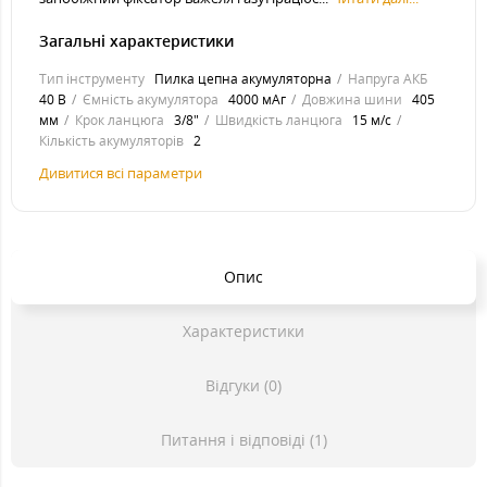
Загальні характеристики
Тип інструменту
Пилка цепна акумуляторна
Напруга АКБ
40 В
Ємність акумулятора
4000 мАг
Довжина шини
405
мм
Крок ланцюга
3/8"
Швидкість ланцюга
15 м/с
Кількість акумуляторів
2
Дивитися всі параметри
Опис
Характеристики
Відгуки (0)
Питання і відповіді (1)