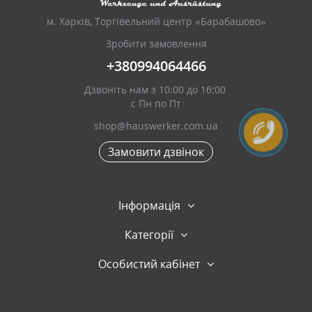
м. Харків, Торгівельний центр «Барабашово»
Зробити замовлення
+380994064466
Дзвоніть нам з 10:00 до 16:00
с Пн по Пт
shop@hauswerker.com.ua
Замовити дзвінок
Інформація
Категорії
Особистий кабінет