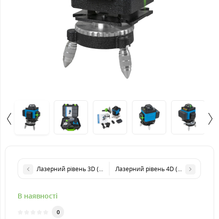
Лазерний рівень 3D (нівелір) KRAISSMANN 12 3D-LLA 30 RB Pro 
Лазерний рівень 4D (нівелір) KRAIS
В наявності
0